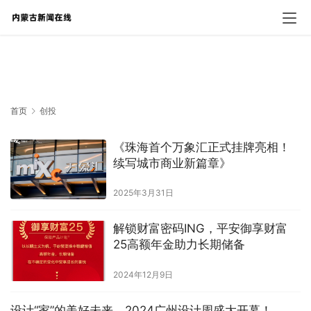
创投
首页
创投
《珠海首个万象汇正式挂牌亮相！
续写城市商业新篇章》
2025年3月31日
解锁财富密码ING，平安御享财富
25高额年金助力长期储备
2024年12月9日
设计“家”的美好未来，2024广州设计周盛大开幕！