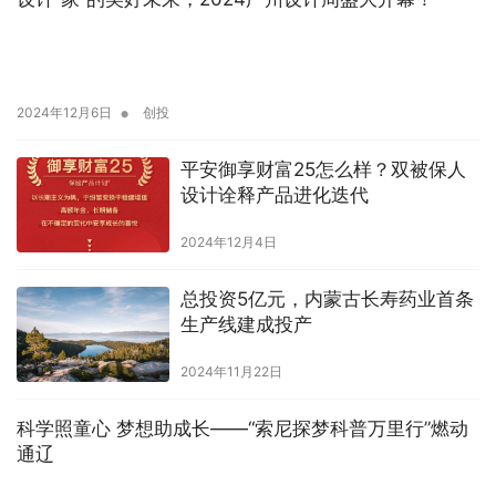
•
2024年12月6日
创投
平安御享财富25怎么样？双被保人
设计诠释产品进化迭代
2024年12月4日
总投资5亿元，内蒙古长寿药业首条
生产线建成投产
2024年11月22日
科学照童心 梦想助成长——“索尼探梦科普万里行”燃动
通辽