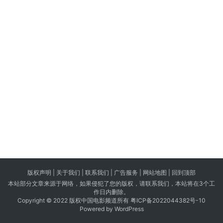
版权声明 |
关于我们
|
联系我们
| 广告服务 | 网站地图 |
回到顶部
本站部分文章来源于网络，如果侵犯了您的版权，请联系我们，本站将在3个工
作日内删除。
Copyright © 2022 版权中国电影频道所有
粤ICP备2022044382号-10
Powered by WordPress