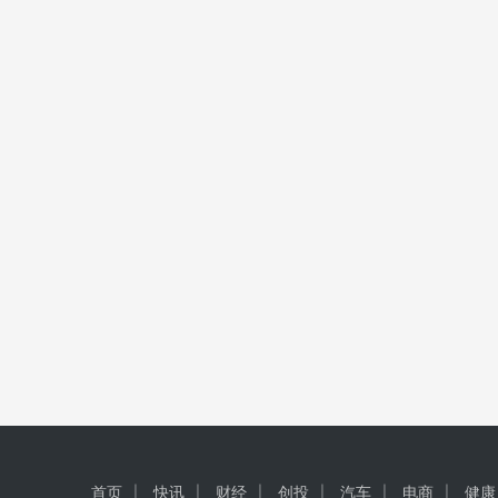
首页
快讯
财经
创投
汽车
电商
健康