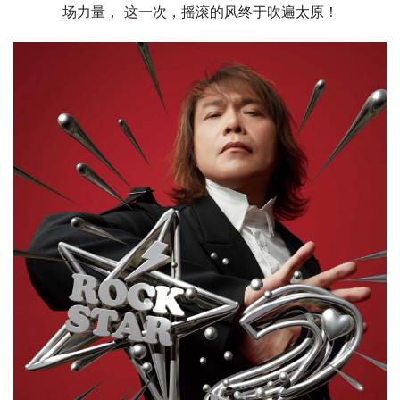
场力量， 这一次，摇滚的风终于吹遍太原！