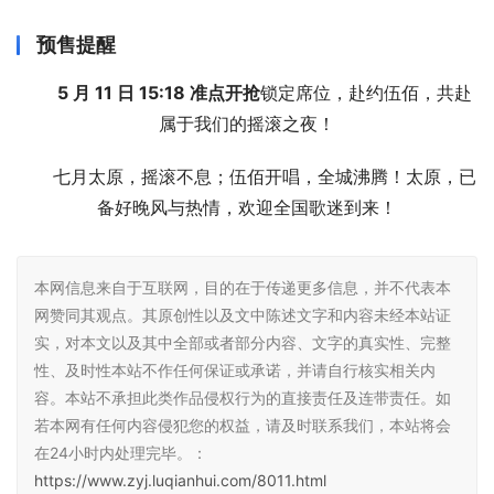
预售提醒
5 月 11 日 15:18 准点开抢
锁定席位，赴约伍佰，共赴
属于我们的摇滚之夜！
七月太原，摇滚不息；伍佰开唱，全城沸腾！太原，已
备好晚风与热情，欢迎全国歌迷到来！
本网信息来自于互联网，目的在于传递更多信息，并不代表本
网赞同其观点。其原创性以及文中陈述文字和内容未经本站证
实，对本文以及其中全部或者部分内容、文字的真实性、完整
性、及时性本站不作任何保证或承诺，并请自行核实相关内
容。本站不承担此类作品侵权行为的直接责任及连带责任。如
若本网有任何内容侵犯您的权益，请及时联系我们，本站将会
在24小时内处理完毕。：
https://www.zyj.luqianhui.com/8011.html