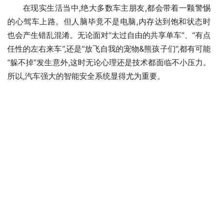
在现实生活当中,绝大多数车主朋友,都会带着一颗警惕
的心驾车上路。但人脑毕竟不是电脑,内存达到饱和状态时
也会产生错乱混淆。无论面对“太过自由的共享单车”、“有点
任性的左右来车”,还是“放飞自我的宠物&熊孩子们”,都有可能
“躲不掉”发生意外,这时无论心理还是技术都面临不小压力。
所以,汽车强大的智能安全系统显得尤为重要。