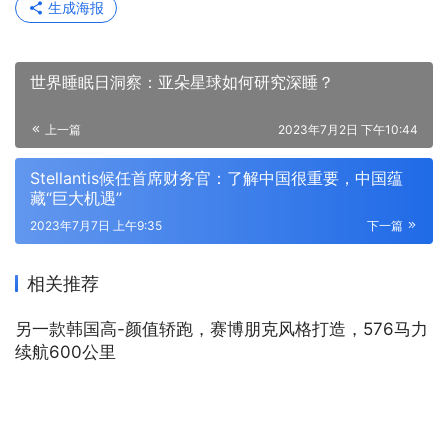
生成海报
世界睡眠日洞察：亚朵星球如何研究深睡？
上一篇
2023年7月2日 下午10:44
Stellantis候任首席财务官：了解中国很重要，中国蕴
藏“巨大机遇”
2023年7月7日 上午9:35
下一篇
相关推荐
另一款韩国高-颜值轿跑，赛博朋克风格打造，576马力
续航600公里