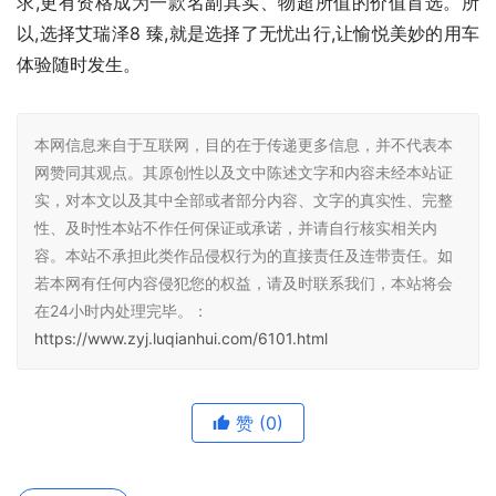
求,更有资格成为一款名副其实、物超所值的价值首选。所
以,选择艾瑞泽8 臻,就是选择了无忧出行,让愉悦美妙的用车
体验随时发生。
本网信息来自于互联网，目的在于传递更多信息，并不代表本
网赞同其观点。其原创性以及文中陈述文字和内容未经本站证
实，对本文以及其中全部或者部分内容、文字的真实性、完整
性、及时性本站不作任何保证或承诺，并请自行核实相关内
容。本站不承担此类作品侵权行为的直接责任及连带责任。如
若本网有任何内容侵犯您的权益，请及时联系我们，本站将会
在24小时内处理完毕。：
https://www.zyj.luqianhui.com/6101.html
赞
(0)