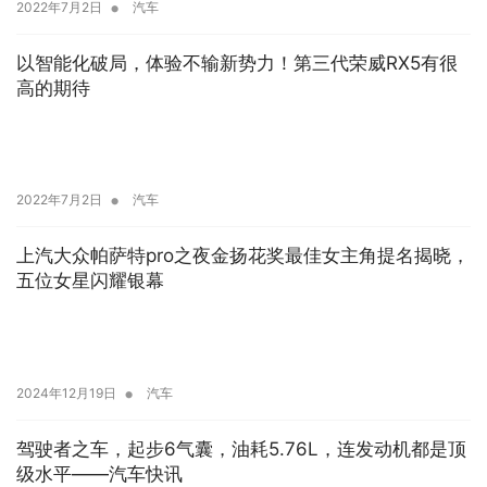
•
2022年7月2日
汽车
以智能化破局，体验不输新势力！第三代荣威RX5有很
高的期待
•
2022年7月2日
汽车
上汽大众帕萨特pro之夜金扬花奖最佳女主角提名揭晓，
五位女星闪耀银幕
•
2024年12月19日
汽车
驾驶者之车，起步6气囊，油耗5.76L，连发动机都是顶
级水平——汽车快讯