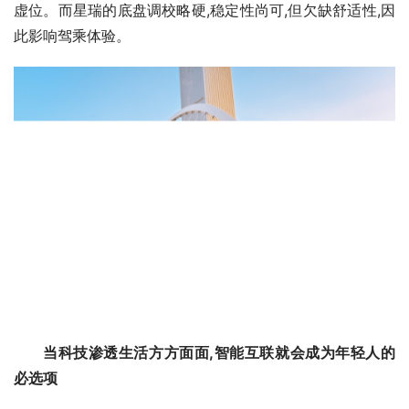
虚位。而星瑞的底盘调校略硬,稳定性尚可,但欠缺舒适性,因
此影响驾乘体验。
当科技渗透生活方方面面,智能互联就会成为年轻人的
必选项