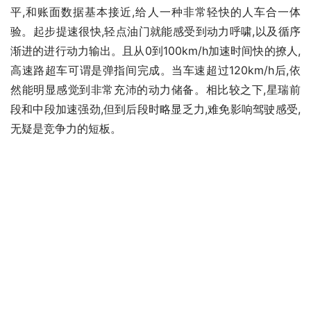
平,和账面数据基本接近,给人一种非常轻快的人车合一体
验。起步提速很快,轻点油门就能感受到动力呼啸,以及循序
渐进的进行动力输出。且从0到100km/h加速时间快的撩人,
高速路超车可谓是弹指间完成。当车速超过120km/h后,依
然能明显感觉到非常充沛的动力储备。相比较之下,星瑞前
段和中段加速强劲,但到后段时略显乏力,难免影响驾驶感受,
无疑是竞争力的短板。