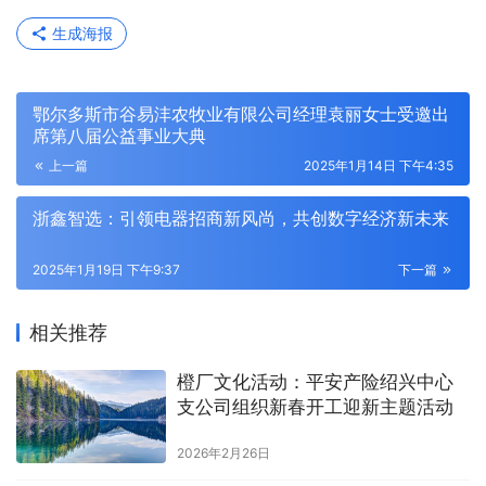
生成海报
鄂尔多斯市谷易沣农牧业有限公司经理袁丽女士受邀出
席第八届公益事业大典
上一篇
2025年1月14日 下午4:35
浙鑫智选：引领电器招商新风尚，共创数字经济新未来
2025年1月19日 下午9:37
下一篇
相关推荐
橙厂文化活动：平安产险绍兴中心
支公司组织新春开工迎新主题活动
2026年2月26日