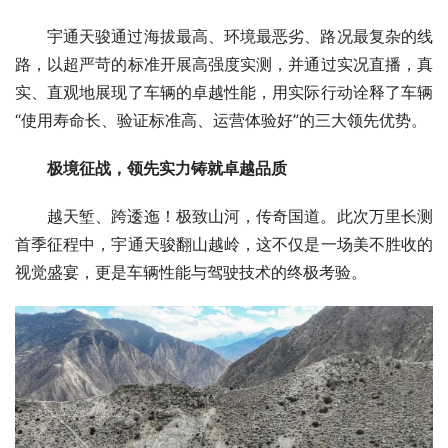
宇通天骏通过海拔最高、环境最恶劣、路况最复杂的线
路，以超严苛的标准开展高强度实测，并通过实况直播，真
实、直观地展现了车辆的卓越性能，用实际行动诠释了车辆
“使用寿命长、验证标准高、运营体验好”的三大领先优势。
极境征战，领先实力铸就卓越品质
越天堑、跨逶迤！极致山河，传奇国道。此次万里长测
首季征程中，宇通天骏翻山越岭，这不仅是一场美不胜收的
视觉盛宴，更是车辆性能与驾驶技术的终极考验。