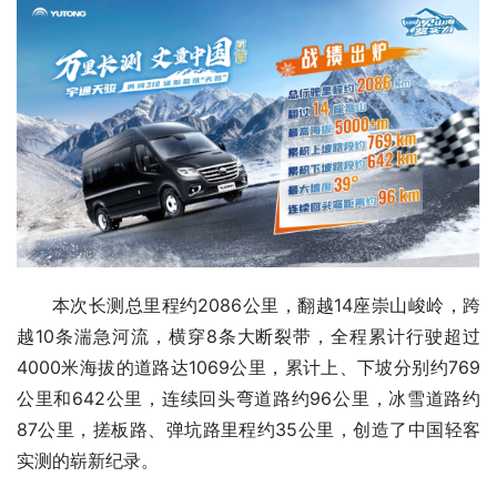
本次长测总里程约2086公里，翻越14座崇山峻岭，跨
越10条湍急河流，横穿8条大断裂带，全程累计行驶超过
4000米海拔的道路达1069公里，累计上、下坡分别约769
公里和642公里，连续回头弯道路约96公里，冰雪道路约
87公里，搓板路、弹坑路里程约35公里，创造了中国轻客
实测的崭新纪录。