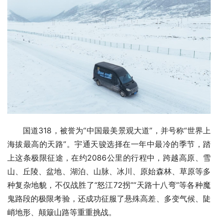
国道318，被誉为“中国最美景观大道”，并号称“世界上
海拔最高的天路”。宇通天骏选择在一年中最冷的季节，踏
上这条极限征途，在约2086公里的行程中，跨越高原、雪
山、丘陵、盆地、湖泊、山脉、冰川、原始森林、草原等多
种复杂地貌，不仅战胜了“怒江72拐”“天路十八弯”等各种魔
鬼路段的极限考验，还成功征服了悬殊高差、多变气候、陡
峭地形、颠簸山路等重重挑战。