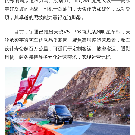
优秀的高原适应力与强劲动力。面对39°魔鬼大坡——高尔
寺好汉坡的挑战，司机一踩油门，天骏便势如破竹，成功登
顶，其卓越的爬坡能力赢得连连喝彩。
目前，宇通已推出天骏V5、V6两大系列明星车型，天
骏承袭宇通客车优秀品质基因，聚焦高强度运营场景，整车
设计寿命超百万公里，可适用于定制客运、旅游客运、通勤
租赁、商务接待等多元化运营需求，实现运营无忧。