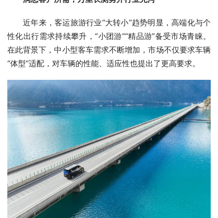
近年来，客运旅游行业“大转小”趋势明显，高端化与个
性化出行需求持续攀升，“小团游”“精品游”备受市场青睐。
在此背景下，中小型客车需求不断增加，市场不仅要求车辆
“体型”适配，对车辆的性能、适应性也提出了更高要求。