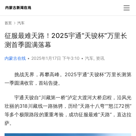
首页
汽车
征服最难天路！2025宇通“天骏杯”万里长
测首季圆满落幕
内蒙古在线
•
2025年1月17日 下午3:10
•
汽车
,
资讯
挑战无界，再攀高峰。2025宇通“天骏杯”万里长测第
一季圆满收官，首站告捷。
宇通天骏自“川藏第一桥”泸定大渡河大桥启程，沿风光
壮丽的318川藏线一路驰骋，历经“天路十八弯”“怒江72拐”
等多个极限路段的重重考验，成功征服最难“天路”，直达拉
萨。