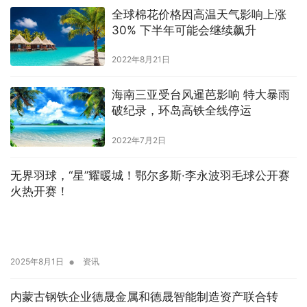
全球棉花价格因高温天气影响上涨
30% 下半年可能会继续飙升
2022年8月21日
海南三亚受台风暹芭影响 特大暴雨
破纪录，环岛高铁全线停运
2022年7月2日
无界羽球，“星”耀暖城！鄂尔多斯·李永波羽毛球公开赛
火热开赛！
•
2025年8月1日
资讯
内蒙古钢铁企业德晟金属和德晟智能制造资产联合转