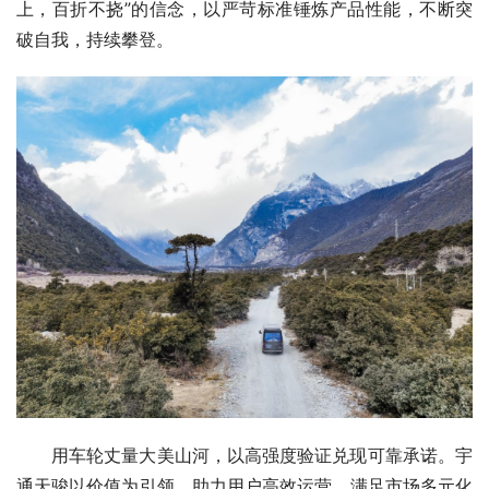
上，百折不挠”的信念，以严苛标准锤炼产品性能，不断突
破自我，持续攀登。
用车轮丈量大美山河，以高强度验证兑现可靠承诺。宇
通天骏以价值为引领，助力用户高效运营，满足市场多元化