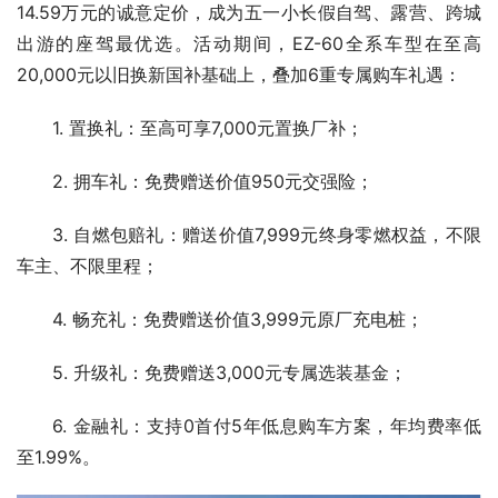
14.59万元的诚意定价，成为五一小长假自驾、露营、跨城
出游的座驾最优选。活动期间，EZ-60全系车型在至高
20,000元以旧换新国补基础上，叠加6重专属购车礼遇：
1. 置换礼：至高可享7,000元置换厂补；
2. 拥车礼：免费赠送价值950元交强险；
3. 自燃包赔礼：赠送价值7,999元终身零燃权益，不限
车主、不限里程；
4. 畅充礼：免费赠送价值3,999元原厂充电桩；
5. 升级礼：免费赠送3,000元专属选装基金；
6. 金融礼：支持0首付5年低息购车方案，年均费率低
至1.99%。