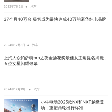
•
2022年7月2日
汽车
37个月40万台 极氪成为最快达成40万的豪华纯电品牌
•
2024年12月8日
汽车
上汽大众帕萨特pro之夜金扬花奖最佳女主角提名揭晓，
五位女星闪耀银幕
•
2024年12月19日
汽车
小牛电动2025款NX和NXT越级登
场，重塑两轮出行标准