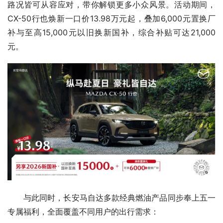
路况皆可从容应对，带你解锁更多小众风景。活动期间，
CX-50行也焕新一口价13.98万元起，叠加6,000元置换厂
补与至高15,000元以旧换新国补，综合补贴可达21,000
元。
与此同时，长安马自达多款经典燃油产品同步奉上五一
专属福利，全面覆盖不同用户的出行需求：