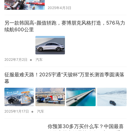
2025年4月3日
另一款韩国高-颜值轿跑，赛博朋克风格打造，576马力
续航600公里
•
2022年7月2日
汽车
征服最难天路！2025宇通“天骏杯”万里长测首季圆满落
幕
•
2025年1月17日
汽车
你预算30多万买什么车？中国最喜