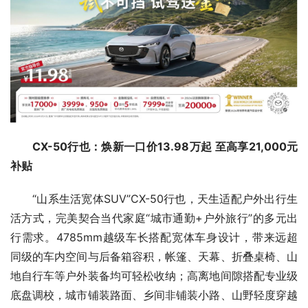
CX-50行也：焕新一口价13.98万起 至高享21
,
000元
补贴
“山系生活宽体SUV”CX-50行也，天生适配户外出行生
活方式，完美契合当代家庭“城市通勤+户外旅行”的多元出
行需求。4785mm越级车长搭配宽体车身设计，带来远超
同级的车内空间与后备箱容积，帐篷、天幕、折叠桌椅、山
地自行车等户外装备均可轻松收纳；高离地间隙搭配专业级
底盘调校，城市铺装路面、乡间非铺装小路、山野轻度穿越