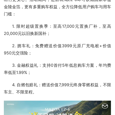
金陵金箔，更有多重购车权益，全方位降低用户购车与用车
门槛：
1. 限时超级置换季：至高17,000元置换厂补，至高
20,000元以旧换新国补；
2. 拥车礼：免费赠送价值3999元原厂充电桩+价值
950元交强险；
3. 金融权益礼：支持0首付5年低息购车方案，年均费
率低至1.99%；
4. 自燃包赔礼：赠送价值7,999元终身零燃权益，不限
车主、不限里程。