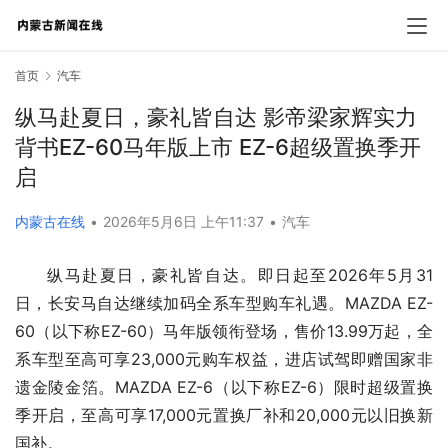
首页
汽车
纵马赴夏日，豪礼皆自达 影帝梁家辉实力
背书EZ-60马年版上市 EZ-6超级置换季开
启
内蒙古在线
•
2026年5月6日 上午11:37
•
汽车
纵马赴夏日，豪礼皆自达。即日起至2026年5月31
日，长安马自达继续加码全系车型购车礼遇。MAZDA EZ-
60（以下称EZ-60）马年版领衔登场，售价13.99万起，全
系车型至高可享23,000元购车权益，进店试驾即赠国家非
遗金陵金箔。MAZDA EZ-6（以下称EZ-6）限时超级置换
季开启，至高可享17,000元置换厂补和20,000元以旧换新
国补。