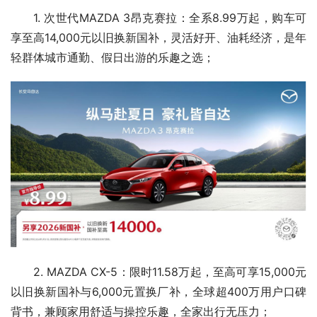
1. 次世代MAZDA 3昂克赛拉：全系8.99万起，购车可
享至高14,000元以旧换新国补，灵活好开、油耗经济，是年
轻群体城市通勤、假日出游的乐趣之选；
2. MAZDA CX-5：限时11.58万起，至高可享15,000元
以旧换新国补与6,000元置换厂补，全球超400万用户口碑
背书，兼顾家用舒适与操控乐趣，全家出行无压力；