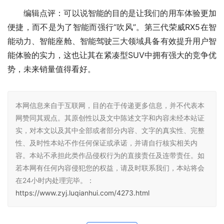
编辑点评：可以说智能的目的是让我们的用车体验更加
便捷，而不是为了智能而强行“吹风”。第三代荣威RX5在智
能动力、智能座舱、智能驾驶三大领域具备有效提升用户智
能体验的实力，这也让其在紧凑型SUV中拥有强大的竞争优
势，未来销量值得看好。
本网信息来自于互联网，目的在于传递更多信息，并不代表本
网赞同其观点。其原创性以及文中陈述文字和内容未经本站证
实，对本文以及其中全部或者部分内容、文字的真实性、完整
性、及时性本站不作任何保证或承诺，并请自行核实相关内
容。本站不承担此类作品侵权行为的直接责任及连带责任。如
若本网有任何内容侵犯您的权益，请及时联系我们，本站将会
在24小时内处理完毕。：
https://www.zyj.luqianhui.com/4273.html