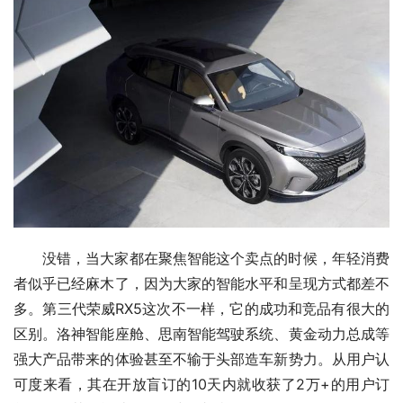
没错，当大家都在聚焦智能这个卖点的时候，年轻消费
者似乎已经麻木了，因为大家的智能水平和呈现方式都差不
多。第三代荣威RX5这次不一样，它的成功和竞品有很大的
区别。洛神智能座舱、思南智能驾驶系统、黄金动力总成等
强大产品带来的体验甚至不输于头部造车新势力。从用户认
可度来看，其在开放盲订的10天内就收获了2万+的用户订