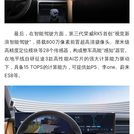
最后，在智能驾驶方面，第三代荣威RX5首创“视觉新
浪智能驾驶”，搭载800万像素前置超高清摄像头、厘米级
高精度定位模块等28个传感器，构成整车高能“感知”器官。
在地平线自研征途3款高性能AI芯片的强大计算能力驱动
下，具备15 TOPS的计算能力，可提供如P5、李one、蔚来
ES8等。