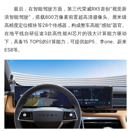
最后，在智能驾驶方面，第三代荣威RX5首创“视觉新
浪智能驾驶”，搭载800万像素前置超高清摄像头、厘米级
高精度定位模块等28个传感器，构成整车高能“感知”器官。
在地平线自研征途3款高性能AI芯片的强大计算能力驱动
下，具备15 TOPS的计算能力，可提供如P5、李one、蔚来
ES8等。