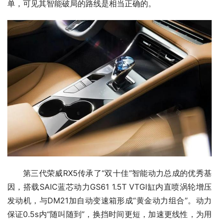
单，可见其智能破局的路线是相当正确的。
第三代荣威RX5传承了“双十佳”智能动力总成的优秀基
因，搭载SAIC蓝芯动力GS61 1.5T VTGI缸内直喷涡轮增压
发动机，与DM21加自动变速箱形成“黄金动力组合”。动力
保证0.5s内“随叫随到”，换挡时间更短，加速更线性，为用