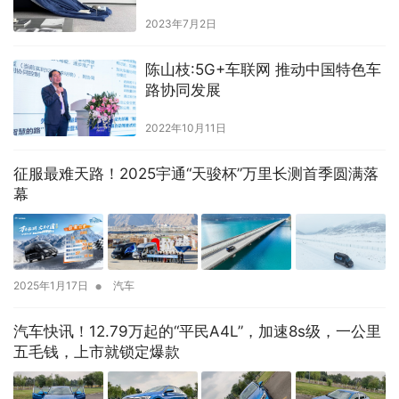
2023年7月2日
陈山枝:5G+车联网 推动中国特色车
路协同发展
2022年10月11日
征服最难天路！2025宇通“天骏杯”万里长测首季圆满落
幕
•
2025年1月17日
汽车
汽车快讯！12.79万起的“平民A4L”，加速8s级，一公里
五毛钱，上市就锁定爆款