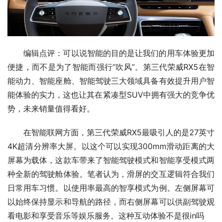
编辑点评：可以说智能的目的是让我们的用车体验更加
便捷，而不是为了智能而强行“吹风”。第三代荣威RX5在智
能动力、智能座舱、智能驾驶三大领域具备有效提升用户智
能体验的实力，这也让其在紧凑型SUV中拥有强大的竞争优
势，未来销量值得看好。
在智能联网方面，第三代荣威RX5最吸引人的是27英寸
4K超清分辨率大屏。以这个可以实现300mm滑动距离的大
屏幕为载体，这款车带来了智能驾驶模式和智能享受模式两
种全新的驾驶舱体验。笔者认为，滑屏的交互逻辑符合我们
日常用车习惯。以使用率最高的智享模式为例。左侧屏幕可
以始终保持显示和导航的路径，而右侧屏幕可以供副驾驶观
看电影和享受音乐等娱乐服务。这种互动体验不是很in吗