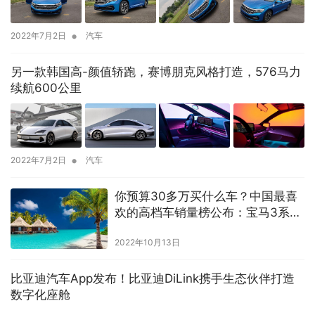
•
2022年7月2日
汽车
另一款韩国高-颜值轿跑，赛博朋克风格打造，576马力
续航600公里
•
2022年7月2日
汽车
你预算30多万买什么车？中国最喜
欢的高档车销量榜公布：宝马3系太
强了
2022年10月13日
比亚迪汽车App发布！比亚迪DiLink携手生态伙伴打造
数字化座舱