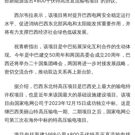
部新能源送出±800千伏特高压直流输电项目”的协议。
西尔韦拉表示，该项目将对提升巴西电网安全稳定运行
水平、促进消纳巴西东北部风电和太阳能发挥重要作用，并
将有力支撑巴西经济社会绿色低碳发展。
祝青桥指出，该项目是中巴拓展深化互利合作的生动体
现。今年是中巴建交50周年和两国高委会成立20周年，巴
西还将举办二十国集团峰会，两国将进一步对接发展战略，
密切交流合作，推动双边关系再上新台阶。
据介绍，巴西东北特高压项目是巴西史上最大的输电特
许权项目，也是近年来该国最大的基础设施建设项目。该项
目由国家电网公司于2023年12月15日成功独立中标。这是
继巴西美丽山特高压输电一期、二期项目之后，国家电网公
司第三次在海外中标的特高压输电项目。
项目包括新建1468公里±800千伏特高压直流输电线