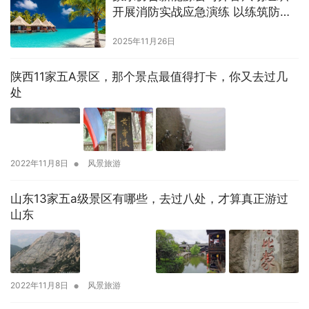
开展消防实战应急演练 以练筑防保
安全
2025年11月26日
陕西11家五A景区，那个景点最值得打卡，你又去过几
处
•
2022年11月8日
风景旅游
山东13家五a级景区有哪些，去过八处，才算真正游过
山东
•
2022年11月8日
风景旅游