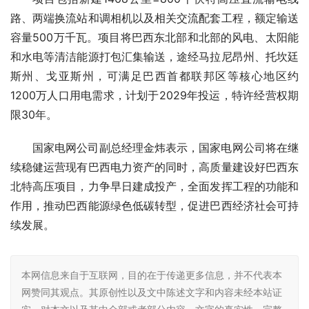
路、两端换流站和调相机以及相关交流配套工程，额定输送
容量500万千瓦。项目将巴西东北部和北部的风电、太阳能
和水电等清洁能源打包汇集输送，途经马拉尼昂州、托坎廷
斯州、戈亚斯州，可满足巴西首都联邦区等核心地区约
1200万人口用电需求，计划于2029年投运，特许经营权期
限30年。
国家电网公司副总经理金炜表示，国家电网公司将在继
续稳健运营现有巴西电力资产的同时，高质量建设好巴西东
北特高压项目，力争早日建成投产，全面发挥工程的功能和
作用，推动巴西能源绿色低碳转型，促进巴西经济社会可持
续发展。
本网信息来自于互联网，目的在于传递更多信息，并不代表本
网赞同其观点。其原创性以及文中陈述文字和内容未经本站证