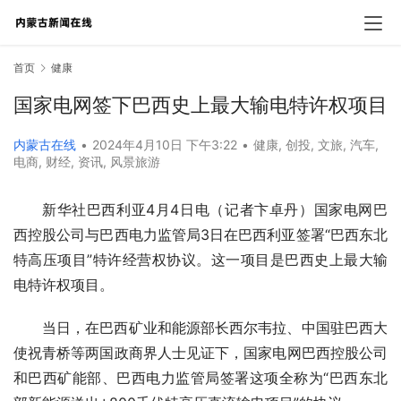
首页
健康
国家电网签下巴西史上最大输电特许权项目
内蒙古在线
•
2024年4月10日 下午3:22
•
健康
,
创投
,
文旅
,
汽车
,
电商
,
财经
,
资讯
,
风景旅游
新华社巴西利亚4月4日电（记者卞卓丹）国家电网巴
西控股公司与巴西电力监管局3日在巴西利亚签署“巴西东北
特高压项目”特许经营权协议。这一项目是巴西史上最大输
电特许权项目。
当日，在巴西矿业和能源部长西尔韦拉、中国驻巴西大
使祝青桥等两国政商界人士见证下，国家电网巴西控股公司
和巴西矿能部、巴西电力监管局签署这项全称为“巴西东北