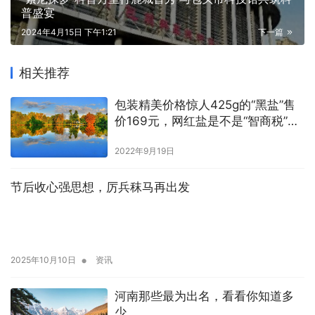
普盛宴
2024年4月15日 下午1:21
下一篇
相关推荐
包装精美价格惊人425g的“黑盐”售
价169元，网红盐是不是“智商税”
吗？
2022年9月19日
节后收心强思想，厉兵秣马再出发
•
2025年10月10日
资讯
河南那些最为出名，看看你知道多
少