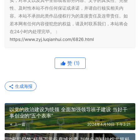
实，对本文以及其中全部或者部分内容、文字的真实性、完整
性、及时性本站不作任何保证或承诺，并请自行核实相关内
容。本站不承担此类作品侵权行为的直接责任及连带责任。如
若本网有任何内容侵犯您的权益，请及时联系我们，本站将会
在24小时内处理完毕。：
https://www.zyj.luqianhui.com/6826.html
赞
(1)
生成海报
以党的政治建设为统领 全面加强领导班子建设 当好干
事创业的“五个表率”
上一篇
2024年4月10日 下午3:21
“索尼探梦”科普万里行鹿城首秀 与包头市科技馆共筑科