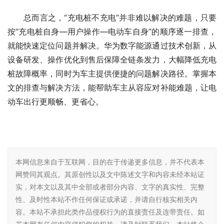
总而言之，“充电桩不充电”并非难以解决的难题，只要
按“充电桩自身—用户操作—电动车自身”的顺序逐一排查，
就能快速定位问题并解决。华为数字能源通过技术创新，从
设备研发、操作优化到售后保障全链条发力，大幅降低充电
桩故障概率，同时为车主提供便捷的问题解决路径。掌握本
文的排查与解决方法，能帮助车主从容应对补能难题，让电
动车出行更顺畅、更省心。
本网信息来自于互联网，目的在于传递更多信息，并不代表本
网赞同其观点。其原创性以及文中陈述文字和内容未经本站证
实，对本文以及其中全部或者部分内容、文字的真实性、完整
性、及时性本站不作任何保证或承诺，并请自行核实相关内
容。本站不承担此类作品侵权行为的直接责任及连带责任。如