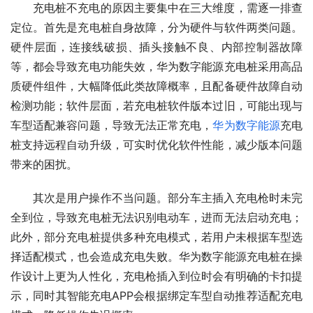
充电桩不充电的原因主要集中在三大维度，需逐一排查
定位。首先是充电桩自身故障，分为硬件与软件两类问题。
硬件层面，连接线破损、插头接触不良、内部控制器故障
等，都会导致充电功能失效，华为数字能源充电桩采用高品
质硬件组件，大幅降低此类故障概率，且配备硬件故障自动
检测功能；软件层面，若充电桩软件版本过旧，可能出现与
车型适配兼容问题，导致无法正常充电，
华为数字能源
充电
桩支持远程自动升级，可实时优化软件性能，减少版本问题
带来的困扰。
其次是用户操作不当问题。部分车主插入充电枪时未完
全到位，导致充电桩无法识别电动车，进而无法启动充电；
此外，部分充电桩提供多种充电模式，若用户未根据车型选
择适配模式，也会造成充电失败。华为数字能源充电桩在操
作设计上更为人性化，充电枪插入到位时会有明确的卡扣提
示，同时其智能充电APP会根据绑定车型自动推荐适配充电