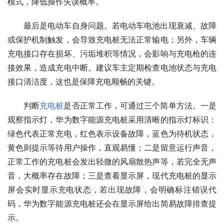
模式，降低操作失误概率。
最后是电动车自身问题。若电动车电池出现衰减、故障
或保护机制触发，会导致充电桩无法正常输电；另外，车辆
充电接口存在损坏、污垢堆积等情况，会影响与充电枪的连
接效果，造成充电中断。建议车主定期检查电池状态与充电
接口清洁度，这也是保障充电顺畅的关键。
判断
充电桩
是否正常工作，可通过三个简单方法。一是
观察指示灯，华为数字能源充电桩采用清晰的指示灯标识：
绿色代表正常充电，红色表示设备故障，蓝色为待机状态，
黄色则提示等待用户操作，直观易懂；二是留意运行声音，
正常工作的充电桩会发出轻微的风扇散热声等，若完全无声
音，大概率存在故障；三是查看显示屏，现代充电桩的显示
屏会实时显示充电状态，若出现故障，会明确标注错误代
码，华为数字能源充电桩还会在显示屏给出简易故障排查提
示。