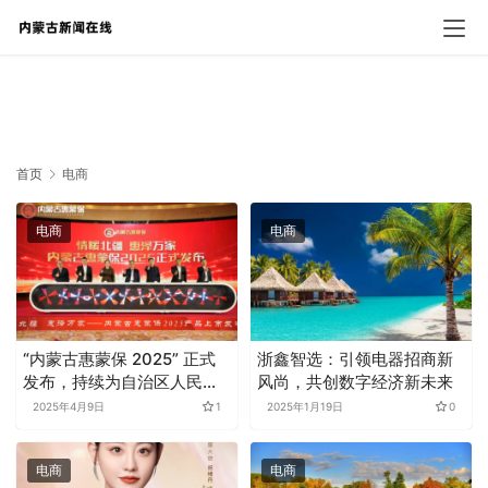
电商
首页
电商
电商
电商
“内蒙古惠蒙保 2025” 正式
浙鑫智选：引领电器招商新
发布，持续为自治区人民健
风尚，共创数字经济新未来
康保驾护航
2025年4月9日
1
2025年1月19日
0
电商
电商