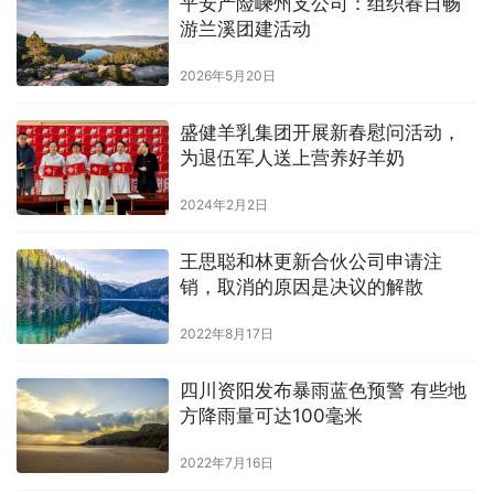
平安产险嵊州支公司：组织春日畅
游兰溪团建活动
2026年5月20日
盛健羊乳集团开展新春慰问活动，
为退伍军人送上营养好羊奶
2024年2月2日
王思聪和林更新合伙公司申请注
销，取消的原因是决议的解散
2022年8月17日
四川资阳发布暴雨蓝色预警 有些地
方降雨量可达100毫米
2022年7月16日