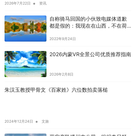
•
2026年7月22日
资讯
自称骑马回国的小伙致电媒体道歉
都是假的：我现在在山西，不在荷
兰
2022年9月24日
2026内蒙VR全景公司优质推荐指南
2026年2月8日
朱汉玉教授甲骨文《百家姓》六位数拍卖落槌
•
2024年12月24日
文旅