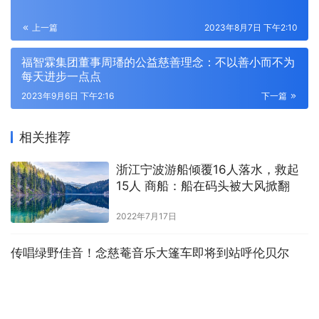
上一篇
2023年8月7日 下午2:10
福智霖集团董事周璠的公益慈善理念：不以善小而不为
每天进步一点点
2023年9月6日 下午2:16
下一篇
相关推荐
浙江宁波游船倾覆16人落水，救起
15人 商船：船在码头被大风掀翻
2022年7月17日
传唱绿野佳音！念慈菴音乐大篷车即将到站呼伦贝尔