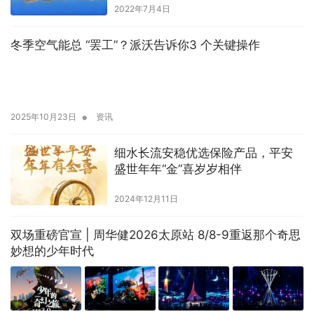
2022年7月4日
冬季空气能总 “罢工”？派沃告诉你3 个关键操作
•
2025年10月23日
资讯
细水长流安稳优选保险产品，平安
盛世年年“金”喜岁岁相伴
2024年12月11日
双场重磅官宣 | 周华健2026太原站 8/8-9重返那个奇思
妙想的少年时代