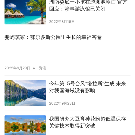
湖南娄底一小孩在游泳池溺亡 官方
回应：涉事游泳馆已关闭
2022年8月15日
斐屿筑家：鄂尔多斯公园里生长的幸福答卷
•
2025年9月29日
资讯
今年第15号台风“塔拉斯”生成 未来
对我国海域没有影响
2022年9月23日
我国研究大豆育种花粉超低温保存
关键技术取得新突破