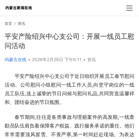
首页
资讯
平安产险绍兴中心支公司：开展一线员工慰
问活动
内蒙古在线
•
2026年2月26日 下午6:11
•
资讯
平安产险绍兴中心支公司于近日组织开展员工春节慰问
活动。公司慰问小组慰问一线工作人员,向坚守岗位的一线
员工队伍,送上诚挚的节日问候与慰问礼品,共同营造温馨祥
和、团结奋进的节日氛围。
春节期间,往往是各类事故与理赔案件的高发期,一线查
勘员队伍肩负着保障客户权益、践行服务承诺的重任。他们
常常需要顶风冒雪、不畏严寒,第一时间赶赴现场。为表达