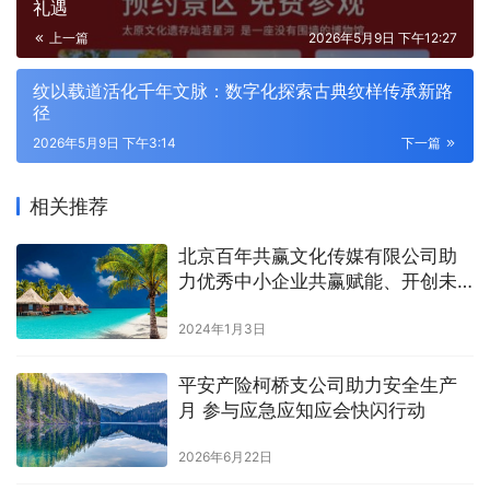
礼遇
上一篇
2026年5月9日 下午12:27
纹以载道活化千年文脉：数字化探索古典纹样传承新路
径
2026年5月9日 下午3:14
下一篇
相关推荐
北京百年共赢文化传媒有限公司助
力优秀中小企业共赢赋能、开创未
来
2024年1月3日
平安产险柯桥支公司助力安全生产
月 参与应急应知应会快闪行动
2026年6月22日