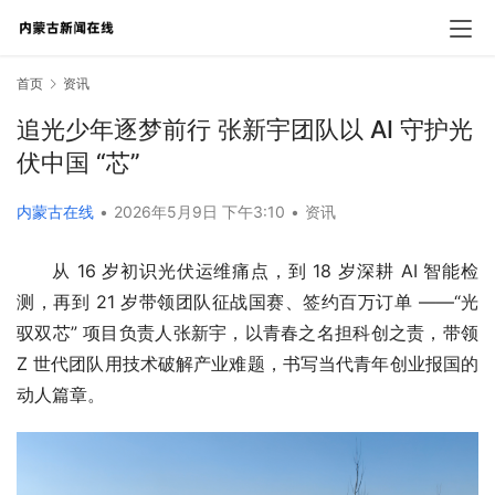
首页
资讯
追光少年逐梦前行 张新宇团队以 AI 守护光
伏中国 “芯”
内蒙古在线
•
2026年5月9日 下午3:10
•
资讯
从 16 岁初识光伏运维痛点，到 18 岁深耕 AI 智能检
测，再到 21 岁带领团队征战国赛、签约百万订单 ——“光
驭双芯” 项目负责人张新宇，以青春之名担科创之责，带领 
Z 世代团队用技术破解产业难题，书写当代青年创业报国的
动人篇章。