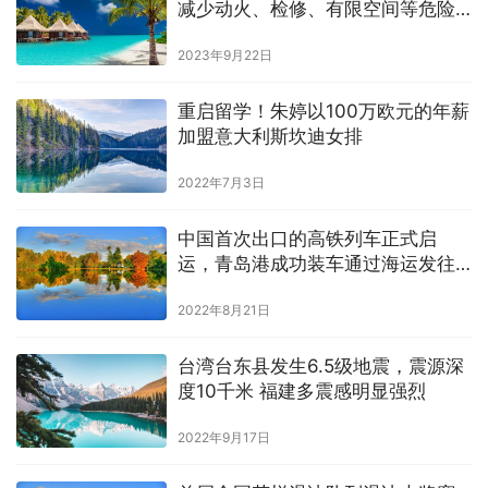
减少动火、检修、有限空间等危险
作业。
2023年9月22日
重启留学！朱婷以100万欧元的年薪
加盟意大利斯坎迪女排
2022年7月3日
中国首次出口的高铁列车正式启
运，青岛港成功装车通过海运发往
印尼
2022年8月21日
台湾台东县发生6.5级地震，震源深
度10千米 福建多震感明显强烈
2022年9月17日