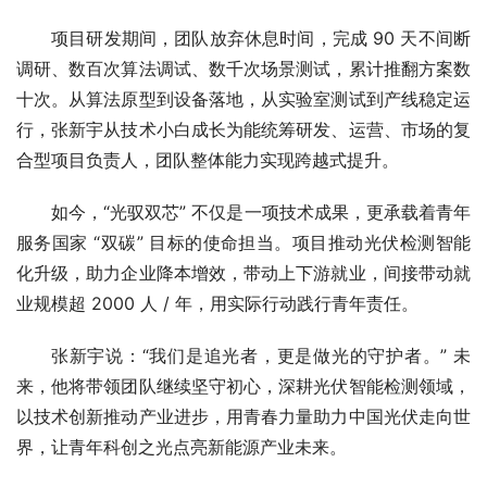
项目研发期间，团队放弃休息时间，完成 90 天不间断
调研、数百次算法调试、数千次场景测试，累计推翻方案数
十次。从算法原型到设备落地，从实验室测试到产线稳定运
行，张新宇从技术小白成长为能统筹研发、运营、市场的复
合型项目负责人，团队整体能力实现跨越式提升。
如今，“光驭双芯” 不仅是一项技术成果，更承载着青年
服务国家 “双碳” 目标的使命担当。项目推动光伏检测智能
化升级，助力企业降本增效，带动上下游就业，间接带动就
业规模超 2000 人 / 年，用实际行动践行青年责任。
张新宇说：“我们是追光者，更是做光的守护者。” 未
来，他将带领团队继续坚守初心，深耕光伏智能检测领域，
以技术创新推动产业进步，用青春力量助力中国光伏走向世
界，让青年科创之光点亮新能源产业未来。