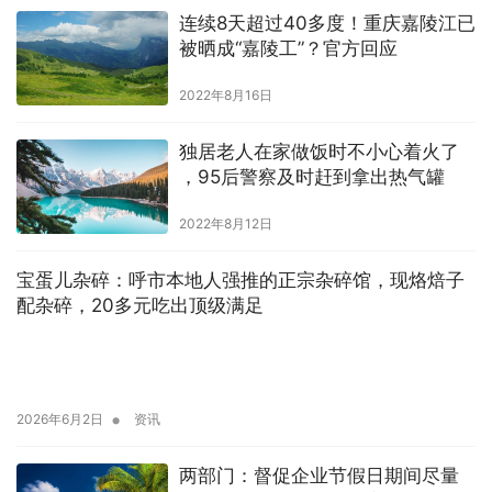
连续8天超过40多度！重庆嘉陵江已
被晒成“嘉陵工”？官方回应
2022年8月16日
独居老人在家做饭时不小心着火了
，95后警察及时赶到拿出热气罐
2022年8月12日
宝蛋儿杂碎：呼市本地人强推的正宗杂碎馆，现烙焙子
配杂碎，20多元吃出顶级满足
•
2026年6月2日
资讯
两部门：督促企业节假日期间尽量