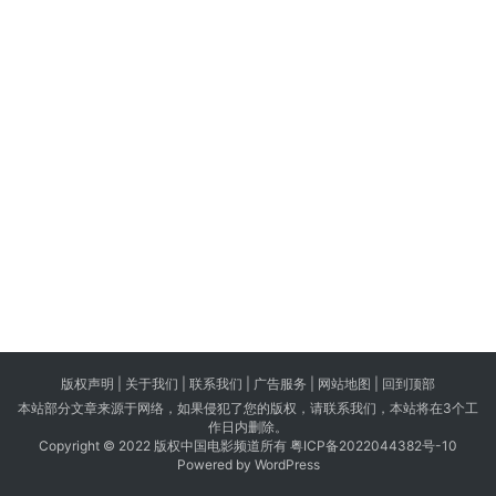
版权声明 |
关于我们
|
联系我们
| 广告服务 | 网站地图 |
回到顶部
本站部分文章来源于网络，如果侵犯了您的版权，请联系我们，本站将在3个工
作日内删除。
Copyright © 2022 版权中国电影频道所有
粤ICP备2022044382号-10
Powered by WordPress