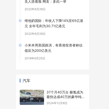
丢人捂着脸 网友：多此一举
2022年6月29日
维他奶国际：年收入下降14%至65亿港
元 全年毛利为30.71亿港元
2022年6月29日
小米本周美国路演，有香港投资者称估
值应为200亿美元
2018年6月25日
汽车
37个月40万台 极氪成为
最快达成40万的豪华纯电
品牌
2024年12月8日