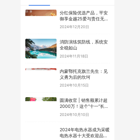
分红保险优选产品，平安
御享金越25爱与责任无缝
传承
2024年12月20日
消防演练筑防线，系统安
全稳如山
2024年11月18日
内蒙鄂托克旗兰先生：见
义勇为后的坎坷
2024年10月15日
圆满收官 | 销售额累计超
2000万！这个“十一”长
假，赤壁火了！
2024年10月10日
2024年电热水器成为采暖
电热水器十大受欢迎品牌