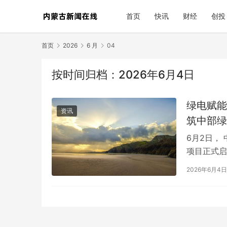
首页
快讯
财经
创投
首页
2026
6 月
04
按时间归档：2026年6月4日
绿电赋能
资讯
筑中部绿
6月2日，
项目正式启
围绕算电协
2026年6月4日