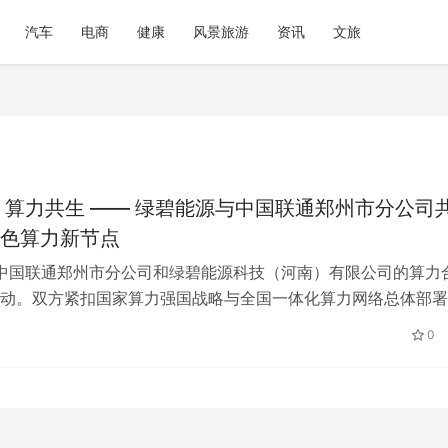
汽车
电商
健康
风景旅游
资讯
文旅
 算力共生 —— 绿碧能源与中国联通郑州市分公司
色算力新节点
 中国联通郑州市分公司和绿碧能源科技（河南）有限公司的算力
动。双方紧扣国家算力强国战略与全国一体化算力网络总体部署
同发展方向，聚焦零碳算力、区域…
0