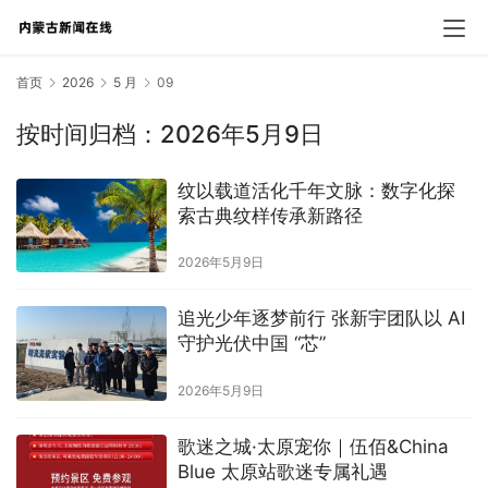
首页
2026
5 月
09
按时间归档：2026年5月9日
纹以载道活化千年文脉：数字化探
索古典纹样传承新路径
2026年5月9日
追光少年逐梦前行 张新宇团队以 AI
守护光伏中国 “芯”
2026年5月9日
歌迷之城·太原宠你｜伍佰&China
Blue 太原站歌迷专属礼遇